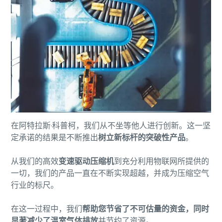
在阿特拉斯·科普柯，我们从不坐等他人进行创新。这一坚
定承诺的结果是不断推出
树立新标杆的突破性产品
。
从我们的高效
变速驱动压缩机
到充分利用物联网所提供的
一切，我们的产品一直在不断实现超越，并成为压缩空气
行业的标尺。
在这一过程中，我们
帮助您节省了不可估量的资金，同时
显著减少了温室气体排放
并节约了资源。