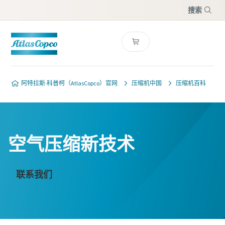
搜索
菜单
阿特拉斯·科普柯（AtlasCopco）官网
压缩机中国
压缩机百科
空气压缩新技术
联系我们