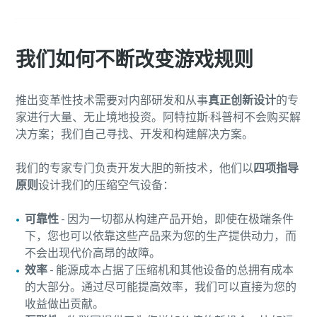
您需要了解的一切关于气力输送流程的信息
了解如何创建效率更高的气力输送流程。
我们如何不断改变游戏规则
了解详情
推出变革性技术需要对内部研发和从事
真正创新设计
的专
家进行大量、无止境地投资。阿特拉斯·科普柯不会购买解
决方案；我们自己寻找、开发和构建解决方案。
我们的专家专门负责开发大胆的新技术，他们以
四项指导
原则
设计我们的压缩空气设备：
可靠性
- 因为一切都从构建产品开始，即使在极端条件
下，您也可以依靠这些产品来为您的生产提供动力，而
不会出现代价高昂的故障。
效率
- 能源成本占据了压缩机和其他设备的总拥有成本
的大部分。通过尽可能提高效率，我们可以直接为您的
收益做出贡献。