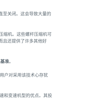
直至关闭。这会导致大量的
新了压缩机。这些螺杆压缩机可
而且还提供了许多其他好
业基准
。
有用户对采用该技术心存犹
速和变速机型的优点。其投