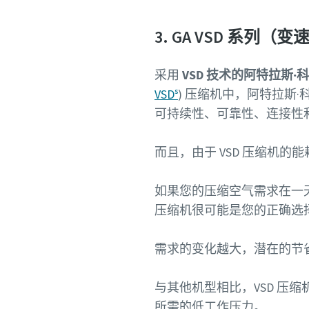
3. GA VSD 系列（变
采用
VSD 技术的阿特拉斯
VSDˢ
) 压缩机中，阿特拉斯
可持续性、可靠性、连接性
而且，由于 VSD 压缩机的
如果您的压缩空气需求在一天
压缩机很可能是您的正确选
需求的变化越大，潜在的节
与其他机型相比，VSD 
所需的低工作压力。