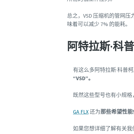
总之，VSD 压缩机的管网压
味着可以减少 7% 的能耗。
阿特拉斯·科普
有这么多阿特拉斯·科普
“VSD”。
既然这些型号也有小规格
GA FLX
还为
那些希望性能
如果您想详细了解有关我