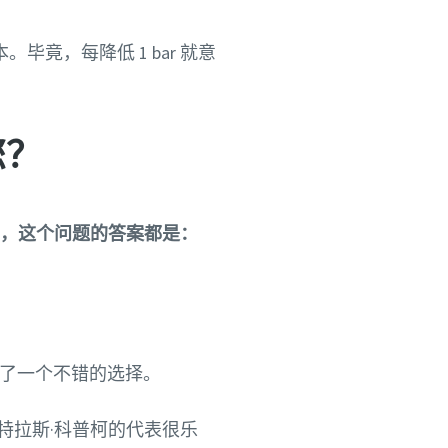
竟，每降低 1 bar 就意
您？
，这个问题的答案都是：
供了一个不错的选择。
特拉斯·科普柯的代表很乐