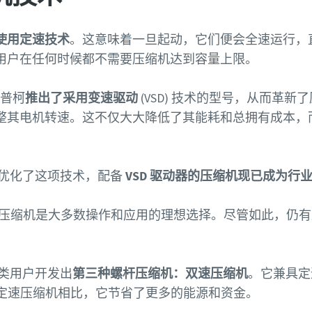
使用定速技术
。这意味着一旦起动，它们便会全速运行，
用户在任何时候都不需要压缩机达到容量上限。
科普柯
推出了采用变速驱动
(VSD) 技术的型号，从而革
整其电机转速。这不仅大大降低了其能耗和总拥有成本，
柯优化了这项技术，配备
VSD 驱动器的压缩机现已成为行
科普柯压缩机是大多数操作和应用的理想选择。尽管如此，仍
这类用户开发出
第三种螺杆压缩机：双速压缩机
。它兼具定
而与定速压缩机相比，它节省了更多的能源和资金。