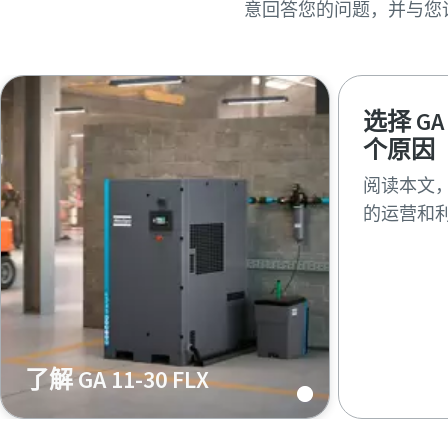
意回答您的问题，并与您
选择 GA
个原因
阅读本文，了
的运营和
了解 GA 11-30 FLX
了解有关新型 GA 11-30 FLX 的所
有信息。