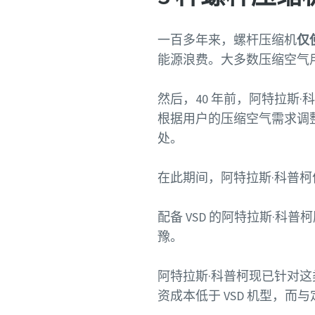
一百多年来，螺杆压缩机
仅
能源浪费。大多数压缩空气
然后，40 年前，阿特拉斯·
根据用户的压缩空气需求调
处。
在此期间，阿特拉斯·科普
配备 VSD 的阿特拉斯·
豫。
阿特拉斯·科普柯现已针对
资成本低于 VSD 机型，