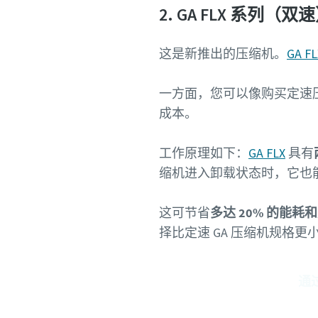
2. GA FLX 系列（双
这是新推出的压缩机。
GA FL
一方面，您可以像购买定速压
成本。
工作原理如下：
GA FLX
具有
缩机进入卸载状态时，它也能
这可节省
多达 20% 的能耗
择比定速 GA 压缩机规格更
通