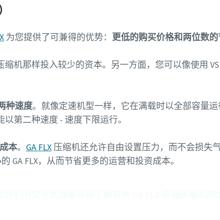
速）
X
为您提供了可兼得的优势：
更低的购买价格和两位数的
缩机那样投入较少的资本。另一方面，您可以像使用 VS
两种速度
。就像定速机型一样，它在满载时以全部容量运
以第二种速度 - 速度下限运行。
和成本
。
GA FLX
压缩机还允许自由设置压力，而不会损失气流
小的 GA FLX，从而节省更多的运营和投资成本。
过我们的交互式指南详细了解有关 GA FLX 双速压缩机的