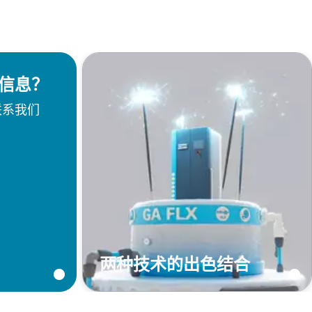
信息？
联系我们
两种技术的出色结合
查看 GA FLX 营销活动页面，详细
了解有关双速 GA FLX 压缩机的信