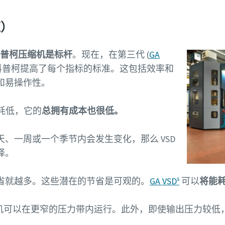
速）
·科普柯压缩机是标杆
。现在，在第三代 (
GA
·科普柯提高了每个指标的标准。这包括效率和
和易操作性。
能耗低，它的
总拥有成本也很低。
、一周或一个季节内会发生变化，那么 VSD
择。
省就越多。这些潜在的节省是可观的。
GA VSDˢ
可以
将能耗
压缩机可以在更窄的压力带内运行。此外，即使输出压力较