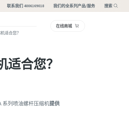
联系我们 4006169018
我们的全系列产品/服务
搜索
在线商城
菜单
缩机适合您？
缩机适合您？
A 系列喷油螺杆压缩机
提供