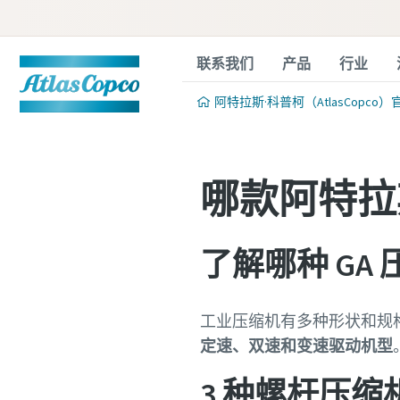
联系我们
产品
行业
阿特拉斯·科普柯（AtlasCopco）
哪款阿特拉
了解哪种 GA
工业压缩机有多种形状和规格
定速、双速和变速驱动机型
3 种螺杆压缩