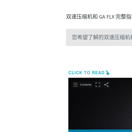
双速压缩机和 GA FLX 完整
您希望了解的双速压缩机和