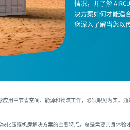
情况，并了解 AIR
决方案如何才能适合
您深入了解当您以
球应用中节省空间、能源和物流工作，必须眼见为实。通
模块化压缩机房解决方案的主要特点。总是需要亲身体验才能深