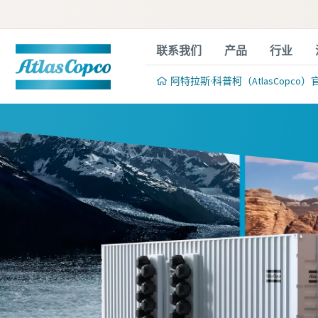
联系我们
产品
行业
阿特拉斯·科普柯（AtlasCopco）