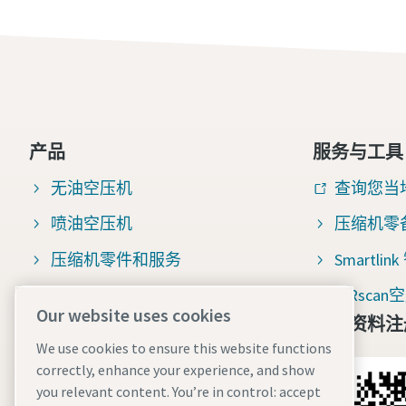
产品
服务与工具
无油空压机
查询您当
喷油空压机
压缩机零
压缩机零件和服务
Smartli
压缩空气过滤器
AIRsc
Our website uses cookies
免费资料注
压缩机百科
We use cookies to ensure this website functions
空压机整机咨询
correctly, enhance your experience, and show
you relevant content. You’re in control: accept
空压机售后与配件咨询