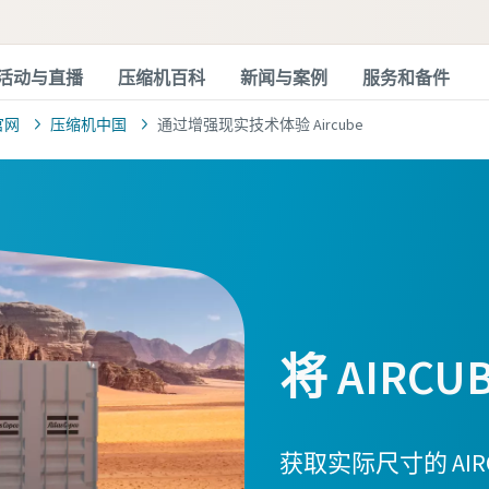
活动与直播
压缩机百科
新闻与案例
服务和备件
官网
压缩机中国
通过增强现实技术体验 Aircube
将 AIR
获取实际尺寸的 AI