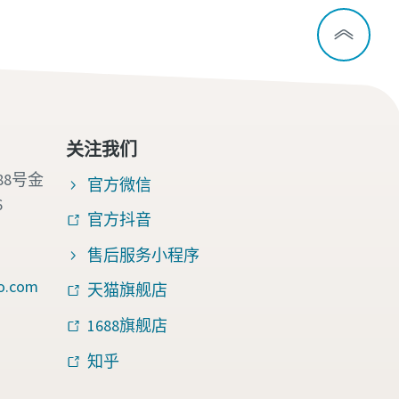
关注我们
88号金
官方微信
6
官方抖音
售后服务小程序
o.com
天猫旗舰店
1688旗舰店
知乎