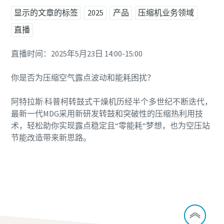
显示的文章的标签
2025
产品
压缩机业务领域
直播
直播时间：2025年5月23日 14:00-15:00
你是否为压缩空气露点波动和能耗困扰？
阿特拉斯·科普柯转鼓式干燥机历经半个多世纪不断迭代，
最新一代MDG采用新研发转鼓和突破性的压缩热利用技
术，轻松助你实现露点稳定且“零能耗“梦想，也为空压站
节能改造带来新思路。
点击报名参会！