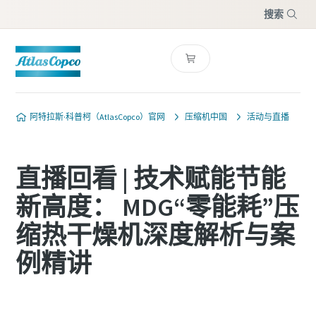
搜索
菜单
阿特拉斯·科普柯（AtlasCopco）官网
压缩机中国
活动与直播
直播回看 | 技术赋能节能
新高度： MDG“零能耗”压
缩热干燥机深度解析与案
例精讲