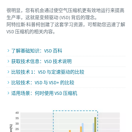
您需要了解的一切关于气力输送流程的信息
很明显，您有机会通过使空气压缩机更有效地运行来提高
了解如何创建效率更高的气力输送流程。
生产率，这就是变频驱动 (VSD) 背后的理念。
阿特拉斯·科普柯创建了这套学习资源，可帮助您迅速了解
VSD 压缩机的相关内容。
了解详情
了解基础知识：VSD 百科
获取技术信息：VSD 技术说明
比较技术 1：VSD 与定速驱动的比较
比较技术：VSD 与 VSD+ 的比较
适用场景：何时使用 VSD 压缩机