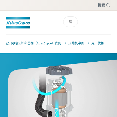
搜索
菜单
阿特拉斯·科普柯（AtlasCopco）官网
压缩机中国
用户优势