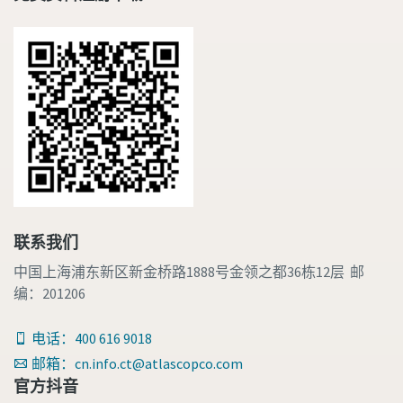
联系我们
中国上海浦东新区新金桥路1888号金领之都36栋12层 邮
编：201206
电话：400 616 9018
邮箱：cn.info.ct@atlascopco.com
官方抖音