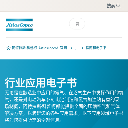
搜索
菜单
阿特拉斯·科普柯（AtlasCopco）官网
指南和电子书
行业应用电子书
无论是在酿造业中应用的氮气、在沼气生产中发挥作用的氧
气，还是对电动汽车 (EV) 电池制造和氢气加注站有益的现
场制氮，阿特拉斯·科普柯都能提供全面的压缩空气和气体
解决方案，以满足您的各种应用需求。以下应用领域电子书
将为您提供所需的全部信息。