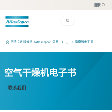
搜索
菜单
阿特拉斯·科普柯（AtlasCopco）官网
指南和电子书
空气干燥机电子书
联系我们