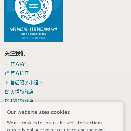
关注我们
官方微信
官方抖音
售后服务小程序
天猫旗舰店
1688旗舰店
知乎
Our website uses cookies
We use cookies to ensure this website functions
correctly, enhance your experience, and show you