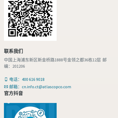
您需要了解的一切关于气力输送流程的信息
了解如何创建效率更高的气力输送流程。
了解详情
联系我们
中国上海浦东新区新金桥路1888号金领之都36栋12层 邮
编：201206
电话：400 616 9018
邮箱：cn.info.ct@atlascopco.com
官方抖音