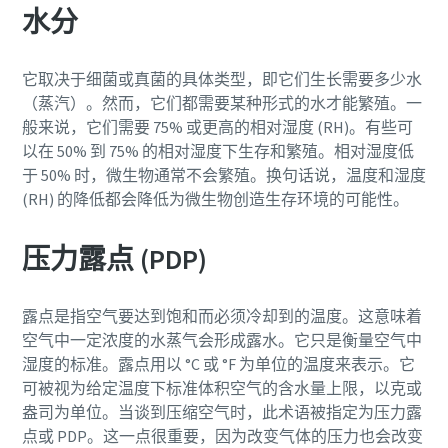
水分
它取决于细菌或真菌的具体类型，即它们生长需要多少水
（蒸汽）。然而，它们都需要某种形式的水才能繁殖。一
般来说，它们需要 75% 或更高的相对湿度 (RH)。有些可
以在 50% 到 75% 的相对湿度下生存和繁殖。相对湿度低
于 50% 时，微生物通常不会繁殖。换句话说，温度和湿度
(RH) 的降低都会降低为微生物创造生存环境的可能性。
压力露点 (PDP)
露点是指空气要达到饱和而必须冷却到的温度。这意味着
空气中一定浓度的水蒸气会形成露水。它只是衡量空气中
湿度的标准。露点用以 °C 或 °F 为单位的温度来表示。它
可被视为给定温度下标准体积空气的含水量上限，以克或
盎司为单位。当谈到压缩空气时，此术语被指定为压力露
点或 PDP。这一点很重要，因为改变气体的压力也会改变