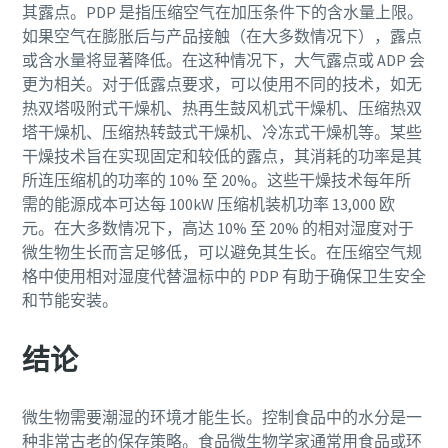
其露点。PDP 是指压缩空气在加压条件下的含水量上限。
如果空气在膨胀后与产品接触（在大多数情况下），露点
或含水量将显著降低。在这种情况下，大气露点或 ADP 会
更为相关。对于低露点要求，可以使用不同的技术，如无
热双塔吸附式干燥机、热再生鼓风机式干燥机、压缩热双
塔干燥机、压缩热转鼓式干燥机、冷冻式干燥机等。某些
干燥技术旨在实现固定和较低的露点，其消耗的功率是其
所连压缩机的功率的 10% 至 20%。这些干燥技术每年所
需的能源成本可达每 100kW 压缩机装机功率 13,000 欧
元。在大多数情况下，高达 10% 至 20% 的相对湿度对于
微生物生长而言足够低，可以避免其生长。在压缩空气规
格中使用相对湿度代替温标中的 PDP 有助于确保卫生安全
和节能安装。
结论
微生物需要潮湿的环境才能生长。控制食品中的水分是一
种非常古老的保存策略。食品微生物学家通常用食品或环