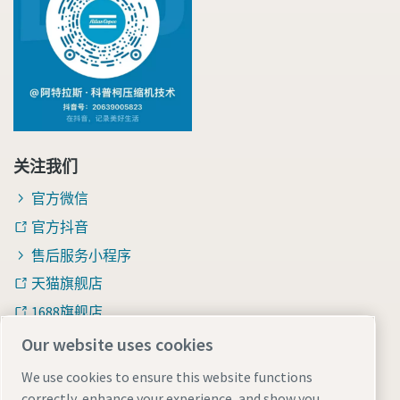
关注我们
官方微信
官方抖音
售后服务小程序
天猫旗舰店
1688旗舰店
知乎
Our website uses cookies
We use cookies to ensure this website functions
correctly, enhance your experience, and show you