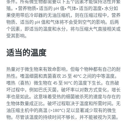
条件。所有微生物都需要以下五个因素才能保持活性并繁
殖。• 营养物质• 适当的 pH 值• 气体• 适当的温度• 水分如
果使用带后冷却器的无油压缩机，则在压缩过程中，营养
物质、适当的 pH 值和气体将不会受到空气的影响。后两
个因素，即适当的温度和水分，将与压缩大气直接相关或
受其影响。
适当的温度
热量对于微生物来有致命影响，但每个物种都有自己的耐
热性。嗜温细菌和真菌喜欢 25 至 40°C 之间的中等温度。
嗜热（喜热）微生物在 45 至 90°C 的温度下生长。在热破
坏过程中，例如巴氏灭菌，破坏率以对数方式变化，增长
率也是如此。这意味着受热的细菌被杀死的速度与存在的
生物体数量成正比。破坏过程取决于温度和所需时间。无
油压缩主机中的高温 (>180°C) 足以显著减少现有的微生
物。尽管该温度的持续时间不够长，并不能被视为灭菌。