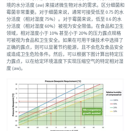
您需要了解的一切关于气力输送流程的信息
境的水分活度 (aw) 来描述微生物对水的需求。区分细菌和
霉菌非常重要。对于细菌来说，通常可接受低至 0.75 的水
了解如何创建效率更高的气力输送流程。
分活度（相对湿度 75%）。对于霉菌来说，低至 0.6 的水
分活度（相对湿度 60%）被视为安全限值。在食品和卫生
了解详情
领域，相对湿度小于 10% 甚至小于 20% 的压力露点规格
可被视为食品和卫生安全。如果在可用干燥技术中选择了
正确的露点，则可以显著节约能源，且不会危及食品安全
或造成卫生危险条件。然后，可以根据下图计算出特定压
力露点，以在给定环境温度下实现压缩空气的特定相对湿
度 (aw)。