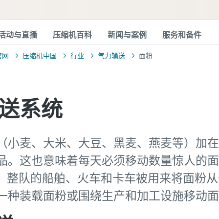
活动与直播
压缩机百科
新闻与案例
服务和备件
官网
压缩机中国
行业
气力输送
面粉
送系统
（小麦、大米、大豆、黑麦、燕麦等）加在
品。这也意味着每天必须移动数量惊人的面
万吨。整队的船舶、火车和卡车被用来将面粉
一种装载面粉或围绕生产和加工设施移动