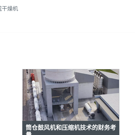
或干燥机
筒仓鼓风机和压缩机技术的财务考
量