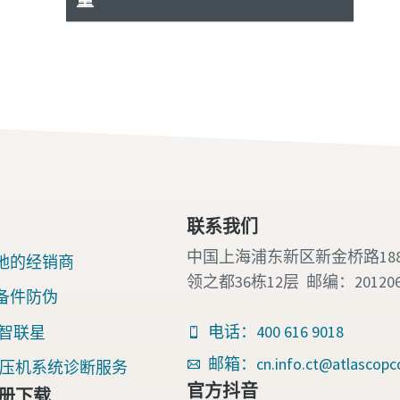
联系我们
中国上海浦东新区新金桥路18
地的经销商
领之都36栋12层 邮编：20120
备件防伪
电话：400 616 9018
nk 智联星
邮箱：cn.info.ct@atlascopc
an空压机系统诊断服务
官方抖音
册下载