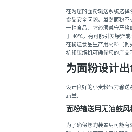
在为您的面粉输送系统选择
食品安全问题。虽然面粉不
一种食品，它必须遵守严格的
于 40°C，有可能引发爆炸
在输送食品生产用材料（例
机和压缩机可确保您的产品
为面粉设计出
设计良好的小麦粉气力输送
质量。
面粉输送用无油鼓风
为了确保您的装置尽可能有