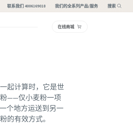
联系我们 4006169018
我们的全系列产品/服务
搜索
在线商城
菜单
一起计算时，它是世
粉——仅小麦粉一项
从一个地方运送到另一
面粉的有效方式。