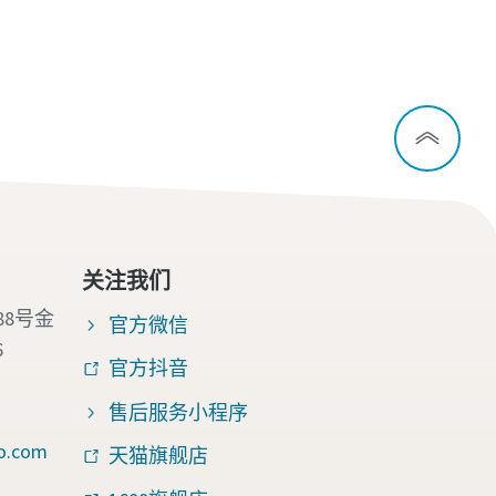
关注我们
88号金
官方微信
6
官方抖音
售后服务小程序
o.com
天猫旗舰店