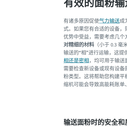
有效的面粉输
有诸多原因促使
气力输送
成
式。如果您有合适的设备，
优势中受益，需要考虑几个
对精细的材料
（小于 0.3
输送的“相”进行运输，这
相还是密相
，均可用于输送
需要检查新设备或现有设备
粉类型。这将帮助您构建平
缩机可能会导致高能耗账单
输送面粉时的安全和