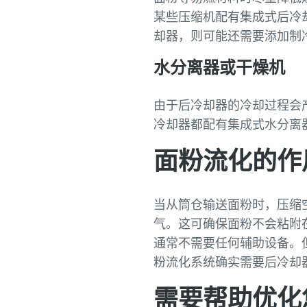
某些压缩机配有集成式后冷
却器，则可能还需要添加制
水分离器或干燥机
由于后冷却器的冷却过程会
冷却器都配有集成式水分离
面粉流化的作
当从筒仓输送面粉时，压缩
气。这可确保面粉不会粘附
通常不需要任何辅助设备。
粉流化系统确实需要后冷却
需要帮助优化