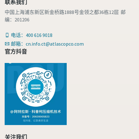
联系我们
中国上海浦东新区新金桥路1888号金领之都36栋12层 邮
编：201206
电话：400 616 9018
邮箱：cn.info.ct@atlascopco.com
官方抖音
关注我们