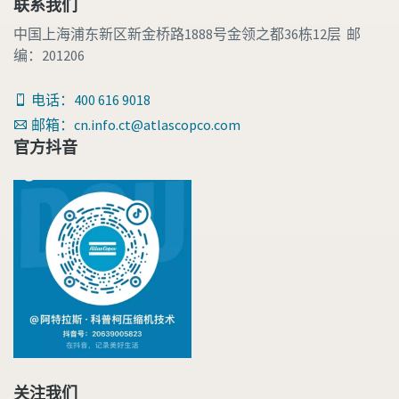
联系我们
中国上海浦东新区新金桥路1888号金领之都36栋12层 邮
编：201206
电话：400 616 9018
邮箱：cn.info.ct@atlascopco.com
官方抖音
关注我们