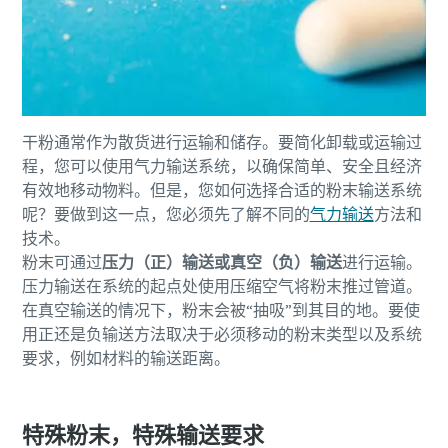
干粉通常作为散货进行运输和储存。要简化卸载或运输过
程，您可以使用气力输送系统，以确保简单、安全且经济
有效地移动物料。但是，您如何选择合适的粉末输送系统
呢？要做到这一点，您必须先了解不同的
气力输送
方法和
技术。
粉末可通过
压力（正）输送或真空（负）输送
进行运输。
压力输送在系统的起点处使用压缩空气将粉末推过管道。
在真空输送的情况下，粉末会被“抽吸”到其目的地。要使
用正还是负输送方法取决于必须移动的粉末类型以及系统
要求，例如材料的输送距离。
特殊粉末，特殊输送要求