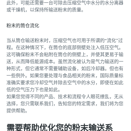
此外，可能还需要一台可除去压缩空气中水分的水分离器
您需要了解的一切关于气力输送流程的信息
或干燥机，以保持所输送粉末的质量。
了解如何创建效率更高的气力输送流程。
粉末的筒仓流化
了解详情
当从筒仓输送粉末时，压缩空气也可用于所谓的“流化”过
程。在这种情况下，在筒仓的底部侧壁处注入低压空气。
这可确保粉末不会粘附在筒仓的侧壁上，并使其更易于输
送，从而降低能源成本。虽然流化被认为是气力输送的一
种形式，但它通常不需要辅助设备，如后冷却器。但也有
一些例外。如果您要处理与食品相关的粉末，国际质量标
准确实要求您冷却空气并除去空气中的水分，即使在如此
低的空气压力下也是如此。
如果您觉得不同的产品、技术和流程令人眼花缭乱，无从
选择，您只需联系我们，告知您的特定需求，我们将为您
提供帮助。
需要帮助优化您的粉末输送系