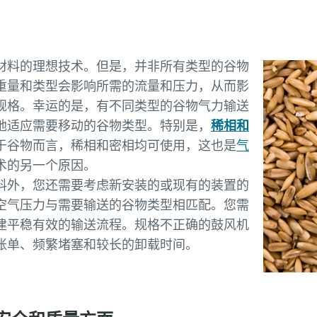
材料的理想技术。但是，并非所有类型的谷物
重量和类型会影响所需的流量和压力，从而影
规格。幸运的是，有不同类型的谷物气力输送
地适应需要移动的谷物类型。特别是，
稀相和
于谷物而言，稀相和密相均可使用，这也是
气
术的另一个原因。
料外，您还需要考虑新安装的或现有的装置的
空气压力与需要输送的谷物类型相匹配。您需
建平稳有效的输送流程。规格不正确的鼓风机
账单、频繁堵塞和较长的卸载时间。