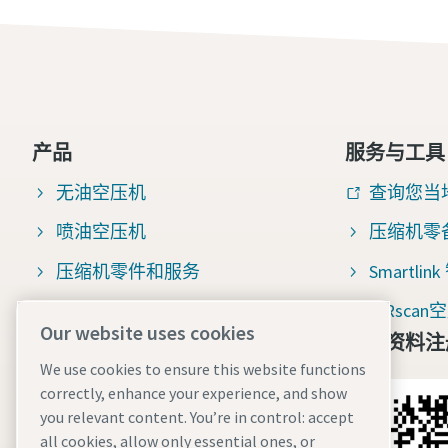
产品
服务与工具
无油空压机
查询您当
喷油空压机
压缩机零
压缩机零件和服务
Smartli
压缩空气过滤器
AIRsc
Our website uses cookies
免费资料注
压缩机百科
We use cookies to ensure this website functions
空压机整机咨询
correctly, enhance your experience, and show
you relevant content. You’re in control: accept
空压机售后与配件咨询
all cookies, allow only essential ones, or