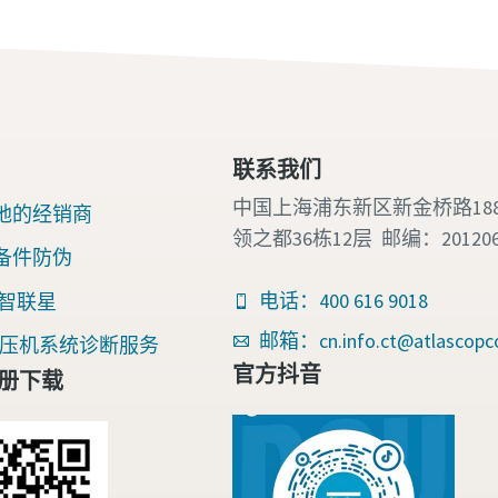
联系我们
中国上海浦东新区新金桥路18
地的经销商
领之都36栋12层 邮编：20120
备件防伪
电话：400 616 9018
nk 智联星
邮箱：cn.info.ct@atlascopc
an空压机系统诊断服务
官方抖音
册下载