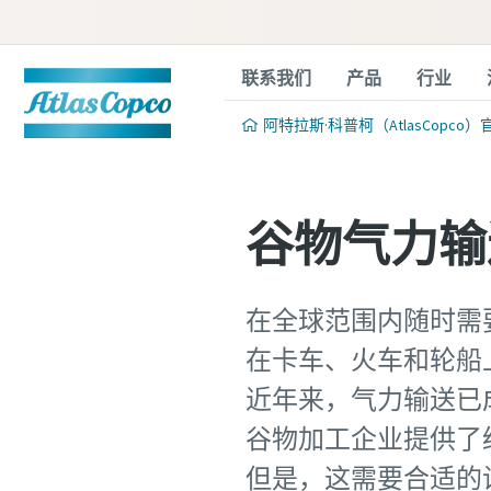
联系我们
产品
行业
阿特拉斯·科普柯（AtlasCopco）
谷物气力输
在全球范围内随时需
在卡车、火车和轮船
近年来，气力输送已
谷物加工企业提供了
但是，这需要合适的