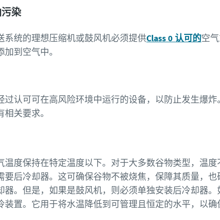
免油污染
送系统的理想压缩机或鼓风机必须提供
Class 0 认可的
空气
添加到空气中。
经过认可可在高风险环境中运行的设备，以防止发生爆炸
有相关要求。
温度保持在特定温度以下。对于大多数谷物类型，温度不能
需要后冷却器。这可确保谷物不被烧焦，保障其质量，
却器。但是，如果是鼓风机，则必须单独安装后冷却器。
冷装置。它用于将水温降低到可管理且恒定的水平，以确