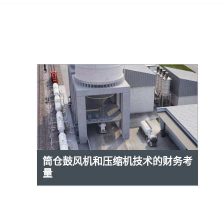
筒仓鼓风机和压缩机技术的财务考
量