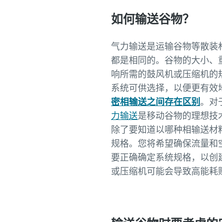
如何输送谷物？
气力输送是运输谷物等散装
都是相同的。谷物的大小、
响所需的鼓风机或压缩机的
系统可供选择，以便更有效
密相输送之间存在区别
。对
力输送
是移动谷物的理想技
除了要知道以哪种相输送材
规格。您将希望确保流量和
要正确确定系统规格，以创
或压缩机可能会导致高能耗