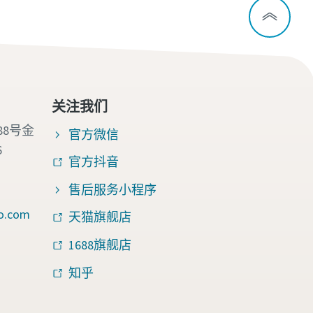
关注我们
88号金
官方微信
6
官方抖音
售后服务小程序
o.com
天猫旗舰店
1688旗舰店
知乎