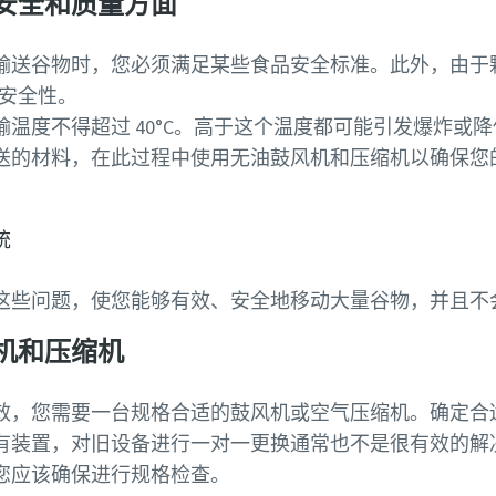
安全和质量方面
输送谷物时，您必须满足某些食品安全标准。此外，由于
理安全性。
温度不得超过 40°C。高于这个温度都可能引发爆炸或
送的材料，在此过程中使用无油鼓风机和压缩机以确保您
统
这些问题，使您能够有效、安全地移动大量谷物，并且
机和压缩机
效，您需要一台规格合适的鼓风机或空气压缩机。确定合
有装置，对旧设备进行一对一更换通常也不是很有效的解
您应该确保进行规格检查。