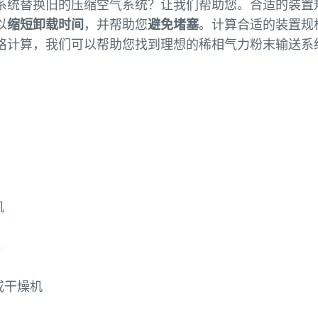
系统替换旧的压缩空气系统？让我们帮助您。合适的装置
以
缩短卸载时间
，并帮助您
避免堵塞
。计算合适的装置规
格计算，我们可以帮助您找到理想的稀相气力粉末输送系
申请免费的规格检查服务
机
料
或干燥机