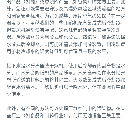
的产品（如糖）或燃烧的产品（如谷物）时尤为重要。此
您需要了解的一切关于气力输送流程的信息
外，您还可能需要遵守涉及高爆炸风险区域或流程的地方
和国家安全标准。为避免燃烧，压缩空气必须保持在一定
了解如何创建效率更高的气力输送流程。
温度以下。虽然我们的一些压缩机配有集成式后冷却器，
但鼓风机通常没有装配，这意味着必须单独安装后冷却
了解详情
器。后冷却器分为风冷式和水冷式。请记住，如果您选择
水冷式后冷却器，则可能还需要添加制冷装置，制冷装置
用于将冷却水的温度降低到可管理且一致的水平。
接下来是水分离器或干燥机。使用后冷却器的副产物是水
分，而水分会降低您的产品质量。水分离器会在水分损害
您所输送的材料之前将其除去。大多数集成式后冷却器都
配有水分离器。干燥机也可以清除水分，但在此流程中很
少使用。
此外，有不同的方法可以处理压缩空气中的污染物。在某
些行业（如食品和制药行业），使用无油设备至关重要。