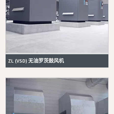
ZL (VSD) 无油罗茨鼓风机