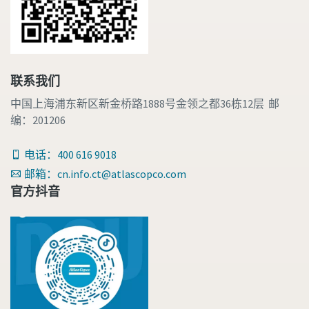
联系我们
中国上海浦东新区新金桥路1888号金领之都36栋12层 邮
编：201206
电话：400 616 9018
邮箱：cn.info.ct@atlascopco.com
官方抖音