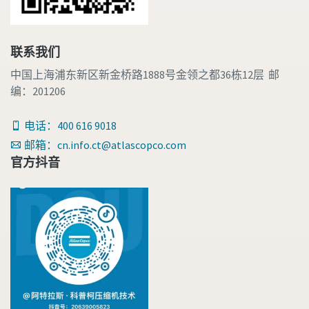
联系我们
中国上海浦东新区新金桥路1888号金领之都36栋12层 邮
编：201206
电话：400 616 9018
邮箱：cn.info.ct@atlascopco.com
官方抖音