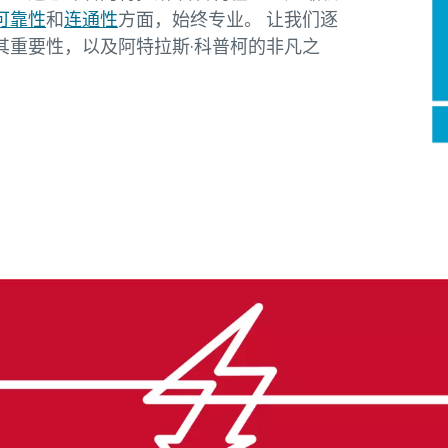
可靠性
和
连通性
方面，始终专业。 让我们逐
其重要性，以及阿特拉斯·科普柯的非凡之