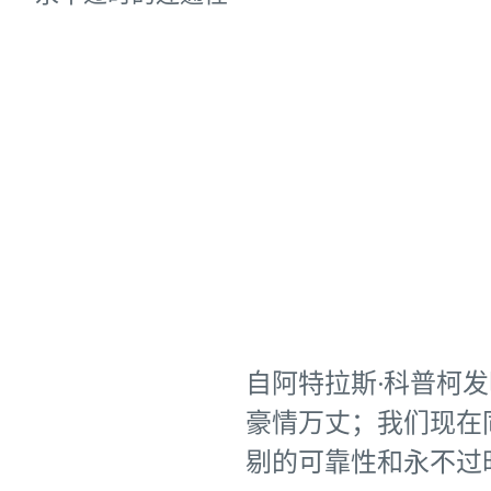
联系我们了解详情
自阿特拉斯·科普柯发
豪情万丈；我们现在同
剔的可靠性和永不过