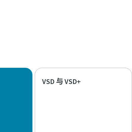
VSD 与 VSD+