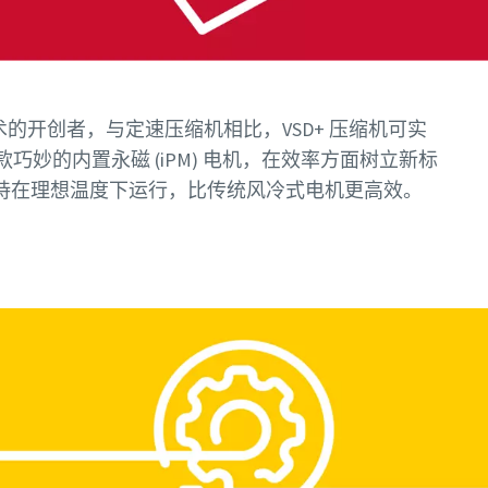
 技术的开创者，与定速压缩机相比，VSD+ 压缩机可实
款巧妙的内置永磁 (iPM) 电机，在效率方面树立新标
持在理想温度下运行，比传统风冷式电机更高效。