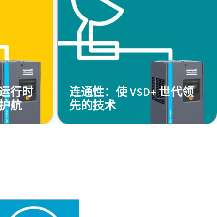
运行时
连通性：使 VSD+ 世代领
护航
先的技术