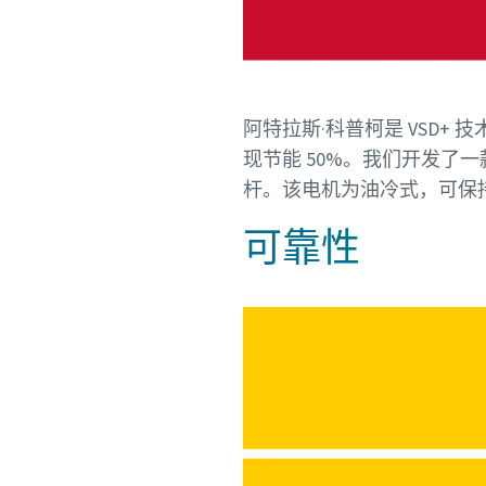
阿特拉斯·科普柯是 VSD+
现节能 50%。我们开发了一
杆。
该电机为油冷式，可保
可靠性