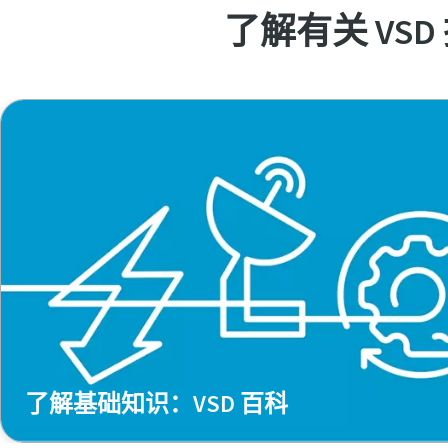
了解有关 VS
了解基础知识：VSD 百科
变速驱动 (VSD) 空气压缩机的主要优点是能耗更低