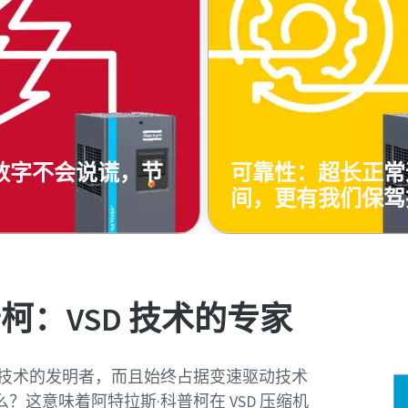
数字不会说谎，节
可靠性：超长正常
间，更有我们保驾
柯：VSD 技术的专家
动技术的发明者，而且始终占据变速驱动技术
？这意味着阿特拉斯·科普柯在 VSD 压缩机