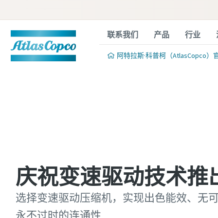
联系我们
产品
行业
阿特拉斯·科普柯（AtlasCopco）
庆祝变速驱动技术推出 
选择变速驱动压缩机，实现出色能效、无
永不过时的连通性