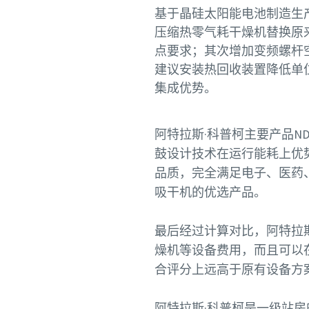
基于晶硅太阳能电池制造生
压缩热零气耗干燥机替换原来
点要求；其次增加变频螺杆空
建议安装热回收装置降低单
集成优势。
阿特拉斯·科普柯主要产品N
鼓设计技术在运行能耗上优
品质，完全满足电子、医药
吸干机的优选产品。
最后经过计算对比，阿特拉
燥机等设备费用，而且可以
合评分上远高于原有设备方
阿特拉斯·科普柯是一级站