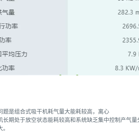
问题是组合式吸干机耗气量大能耗较高，离心
机长期处于放空状态能耗较高和系统缺乏集中控制产气量
大。