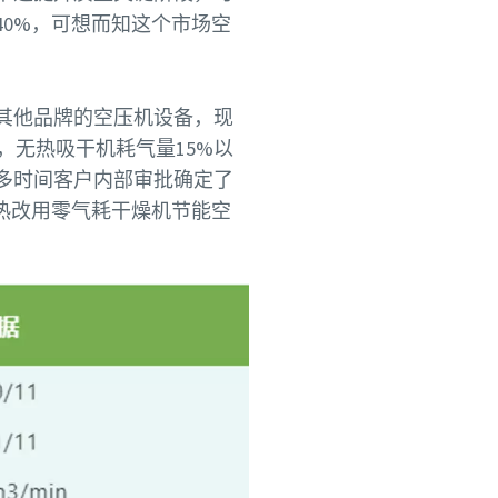
40%，可想而知这个市场空
其他品牌的空压机设备，现
，无热吸干机耗气量15%以
多时间客户内部审批确定了
热改用零气耗干燥机节能空