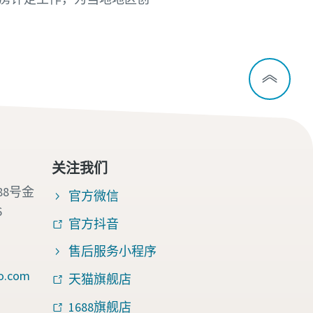
关注我们
88号金
官方微信
6
官方抖音
售后服务小程序
o.com
天猫旗舰店
1688旗舰店