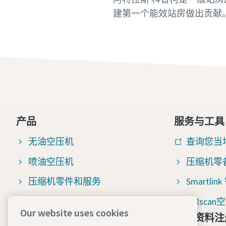
建第一个能效站房做出贡献
产品
服务与工具
无油空压机
查询您当
喷油空压机
压缩机零
压缩机零件和服务
Smartli
压缩空气过滤器
AIRsc
Our website uses cookies
免费资料注
压缩机百科