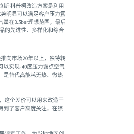
拉斯·科普柯改造方案是利用
能优势明显可以满足客户压力露
在0.5bar理想范围，最后
产品的先进性、多样化和综合
经推向市场20年以上，独特转
以实现-40度压力露点空气
，是替代高能耗无热、微热
，这个差价可以用来改造干
得到了客户高度关注，在综
站房评定工作，为当地地区创