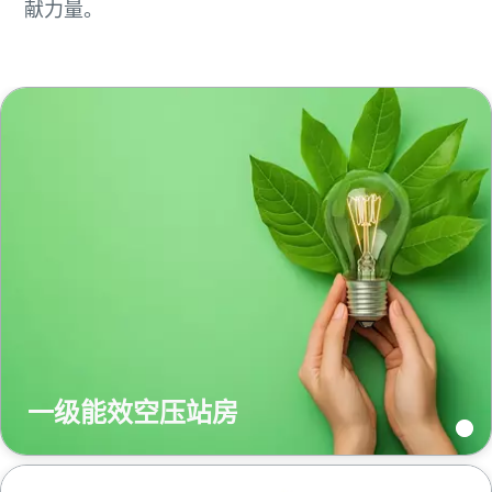
献力量。
一级能效空压站房