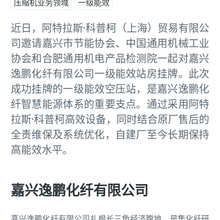
压缩机业务领域
一级能效
近日，阿特拉斯·科普柯（上海）贸易有限公
司邀请嘉兴市节能协会、中国通用机械工业
协会和合肥通用机电产品检测院一起对嘉兴
逸鹏化纤有限公司一级能效站房挂牌。此次
成功挂牌的一级能效空压站，是嘉兴逸鹏化
纤智慧能源体系的重要支点。通过采用阿特
拉斯·科普柯高效设备，同时结合原厂售后的
全责维保及系统优化，自建厂至今长期保持
高能效水平。
嘉兴逸鹏化纤有限公司
嘉兴逸鹏化纤有限公司扎根长三角经济腹地，是集化纤研