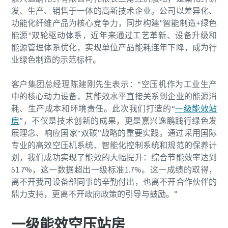
发、生产、销售于一体的高新技术企业。公司以差异化、
功能化纤维产品为核心竞争力，同步构建"智能制造+绿色
能源"双轮驱动体系，近年来通过工艺革新、设备升级和
能源管理体系优化，实现单位产品能耗连年下降，成为行
业绿色制造的示范标杆。
客户集团总经理陈建刚先生表示：“空压机作为工业生产
中的核心动力设备，其能效水平直接关系到企业的能源消
耗、生产成本和环境责任。此次我们打造的“
一级能效站
房
”，不仅是技术创新的成果，更是嘉兴逸鹏践行绿色发
展理念、响应国家“双碳”战略的重要实践。通过采用国际
专业的高效空压机系统、智能化控制系统和规范的保养计
划，我们成功实现了能效的大幅提升：综合节能效率达到
51.7%，这一数据超出一级标准1.7%。这一成绩的取得，
离不开我司设备部同事的辛勤付出，也离不开合作伙伴的
鼎力支持，更离不开政府政策的引导与鼓励。”
一级能效空压站房