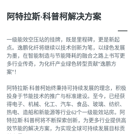
您需要了解的一切关于气力输送流程的信息
阿特拉斯·科普柯解决方案
了解如何创建效率更高的气力输送流程。
了解详情
一级能效空压站的挂牌，既是里程碑，更是新起
点。逸鹏化纤将继续以技术创新为笔，以绿色发展
为墨，在智能制造与节能降耗的融合之路上书写更
多行业传奇，为化纤产业绿色转型贡献"逸鹏方
案"！
阿特拉斯·科普柯始终秉持可持续发展的理念，积极
投身于节能技术的推广与标准建设。至今，已经获
得电子、机械、化工、汽车、食品、玻璃、纺织、
热电、造船和新能源等行业62个一级能效站房。阿
特拉斯·科普柯将不断探索创新，为更多行业提供高
效节能的解决方案，为实现全球可持续发展目标贡