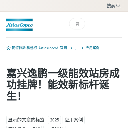
搜索
菜单
阿特拉斯·科普柯（AtlasCopco）官网
应用案例
嘉兴逸鹏一级能效站房成
功挂牌！能效新标杆诞
生！
显示的文章的标签
2025
应用案例