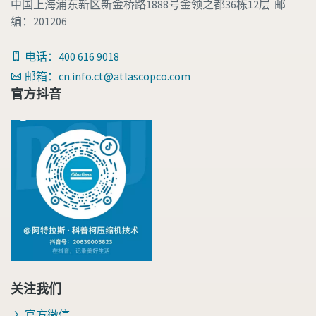
中国上海浦东新区新金桥路1888号金领之都36栋12层 邮
编：201206
电话：400 616 9018
邮箱：cn.info.ct@atlascopco.com
官方抖音
关注我们
官方微信