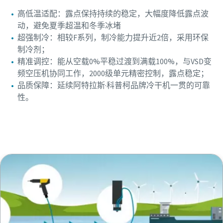
高低温适配：露点保持持续的稳定，大幅度降低露点波
动，避免夏季超温和冬季冰堵
超强制冷：相较F系列，制冷能力提升近2倍，采用环保
制冷剂；
精准调控：能从空载0%平稳过渡到满载100%，与VSD变
频空压机协同工作，2000级单元精密控制，露点稳定；
品质保障：延续阿特拉斯·科普柯品牌冷干机一贯的可靠
性。
提交信息咨询更多新品信息！