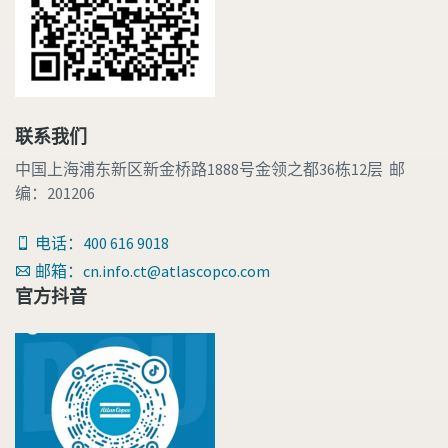
联系我们
中国上海浦东新区新金桥路1888号金领之都36栋12层 邮
编：201206
电话：400 616 9018
邮箱：cn.info.ct@atlascopco.com
官方抖音