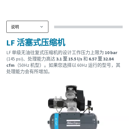
LF 活塞式压缩机
LF 单级无油往复式压缩机的设计工作压力上限为
10 bar
(145 psi)、处理能力高达
3.1 至 15.5 l/s
和
6.57 至 32.84
cfm
（50Hz 机型）。如果您选择以 60Hz 运行的型号，其
处理能力会有所增加。