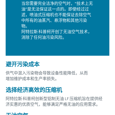
当您需要完全洁净的空气时，“技术上无
油”是无法保证这一点的。即使经过过
滤，喷油式压缩机也不能保证去除空气
中所有的油蒸汽、悬浮物和其他污染
物。
阿特拉斯·科普柯开创了无油空气技术，
消除了任何油污染风险。
避开污染成本
供气中混入污染物会导致设备性能降低，从而
增加维护成本和生产率损失。
选择经济高效的压缩机
阿特拉斯·科普柯创新型铝制无油 LF 压缩机旨在提供经
济实惠的优质空气，能够满足严格无油的应用需求。