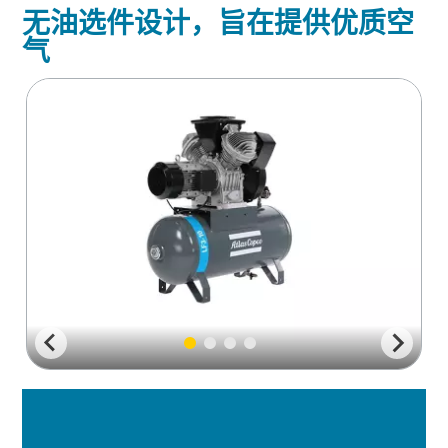
无油选件设计，旨在提供优质空
您需要了解的一切关于气力输送流程的信息
气
了解如何创建效率更高的气力输送流程。
了解详情