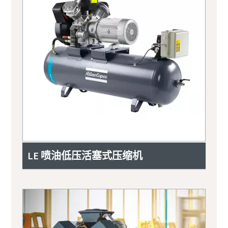
LE 喷油低压活塞式压缩机