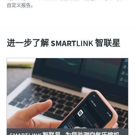
您需要了解的一切关于气力输送流程的信息
自定义报告。
了解如何创建效率更高的气力输送流程。
联系我们
了解详情
进一步了解
SMART
LINK 智联星