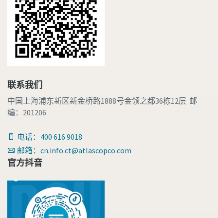
联系我们
中国上海浦东新区新金桥路1888号金领之都36栋12层 邮
编：201206
电话：400 616 9018
邮箱：cn.info.ct@atlascopco.com
官方抖音