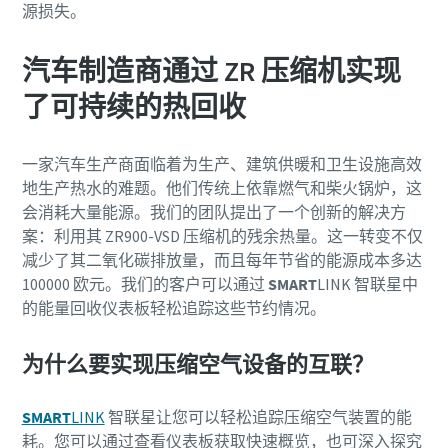
源损失。
提交
汽车制造商通过 ZR 压缩机实现
了可持续的热回收
一家汽车生产商面临着为生产、建筑供暖和卫生设施高效
地生产热水的难题。他们传统上依靠燃气和柴火锅炉，这
会消耗大量能源。我们的团队提出了一个创新的解决方
案：利用其 ZR900-VSD 压缩机的残余热量。这一转变不仅
减少了其二氧化碳排放量，而且每年节省的能源成本多达
100000 欧元。我们的客户可以通过
SMART
LINK 智联星中
的能量回收仪表板轻松追踪这些节约情况。
为什么要实现压缩空气设备的互联？
SMART
LINK
智联星让您可以轻松追踪压缩空气装置的能
耗。您可以通过查看仪表板获取快速概览，也可深入探究