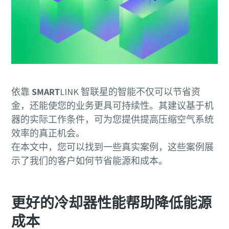
电话
其他信息
公司
依靠
SMART
LINK 智联星的智能不仅可以节省资
金，还能使您的业务更具可持续性。其建议基于机
国家/地区
器的实际工作条件，可为您提供提高压缩空气系统
效率的真正机会。
在本文中，您可以找到一些真实案例，这些案例展
城市
示了我们的客户如何节省能源和成本。
请求
更好的冷却器性能帮助降低能源
您的申请：
成本