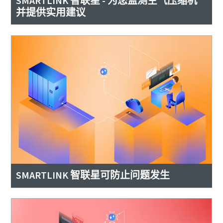
SMARTLINK 智联星 - 为您监测空气压缩机
并提供实用建议
SMARTLINK 智联星可防止问题发生