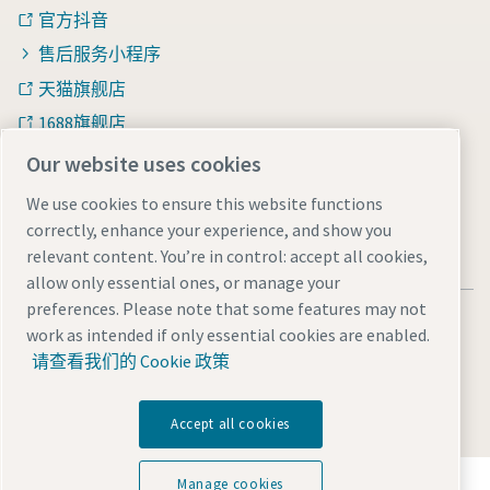
官方抖音
售后服务小程序
天猫旗舰店
1688旗舰店
知乎
Our website uses cookies
We use cookies to ensure this website functions
correctly, enhance your experience, and show you
relevant content. You’re in control: accept all cookies,
allow only essential ones, or manage your
preferences. Please note that some features may not
法律和隐私声明
Manage cookies
网站地图
work as intended if only essential cookies are enabled.
沪ICP备15004877号-1
沪公网安备 31010602005937号
请查看我们的 Cookie 政策
© 2026 阿特拉斯·科普柯（中国）投资有限公司
Accept all cookies
探索阿特拉斯·科普柯集团如何利用科技变革未来。
Manage cookies