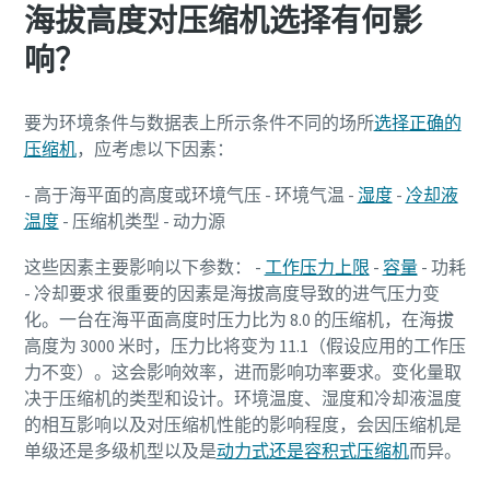
海拔高度对压缩机选择有何影
响？
要为环境条件与数据表上所示条件不同的场所
选择正确的
压缩机
，应考虑以下因素：
- 高于海平面的高度或环境气压 - 环境气温 -
湿度
-
冷却液
温度
- 压缩机类型 - 动力源
这些因素主要影响以下参数： -
工作压力上限
-
容量
- 功耗
- 冷却要求 很重要的因素是海拔高度导致的进气压力变
化。一台在海平面高度时压力比为 8.0 的压缩机，在海拔
高度为 3000 米时，压力比将变为 11.1（假设应用的工作压
力不变）。这会影响效率，进而影响功率要求。变化量取
决于压缩机的类型和设计。环境温度、湿度和冷却液温度
的相互影响以及对压缩机性能的影响程度，会因压缩机是
单级还是多级机型以及是
动力式还是容积式压缩机
而异。