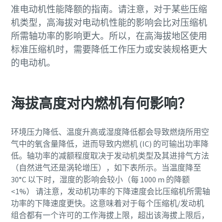
准电动机性能降额的指南。请注意，对于某些压缩
机类型，高海拔对电动机性能的影响会比对压缩机
所需轴功率的影响更大。所以，在高海拔地区使用
标准压缩机时，需要降低工作压力或安装规格更大
的电动机。
海拔高度对内燃机有何影响？
环境压力降低、温度升高或湿度降低都会导致燃烧所用空
气中的氧含量降低，进而导致内燃机 (IC) 的可输出功率降
低。轴功率的减额程度取决于发动机类型及其进排气方法
（自然进气还是涡轮增压），如下表所示。当温度降至
30°C 以下时，湿度的影响会较小（每 1000 m 的降额
<1%） 请注意，发动机功率的下降速度会比压缩机所需轴
功率的下降速度更快。这意味着对于每个压缩机/发动机
组合都有一个许可的工作海拔上限，超出该海拔上限后，