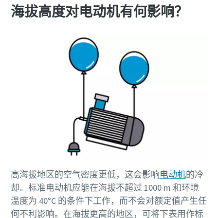
您需要了解的一切关于气力输送流程的信息
海拔高度对电动机有何影响？
了解如何创建效率更高的气力输送流程。
了解详情
高海拔地区的空气密度更低，这会影响
电动机
的冷
却。标准电动机应能在海拔不超过 1000 m 和环境
温度为 40°C 的条件下工作，而不会对额定值产生任
何不利影响。在海拔更高的地区，可将下表用作标