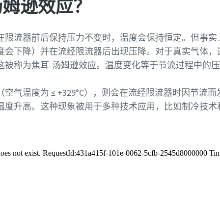
汤姆逊效应？
在限流器前后保持压力不变时，温度会保持恒定。但事实
度会下降）并在流经限流器后出现压降。对于真实气体，
这被称为焦耳-汤姆逊效应。温度变化等于节流过程中的压
空气温度为 ≤ +329°C），则会在流经限流器时因节流
温度升高。这种现象被用于多种技术应用，比如制冷技术