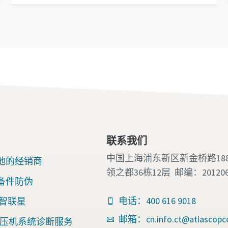
联系我们
中国上海浦东新区新金桥路18
地的经销商
领之都36栋12层 邮编：20120
备件防伪
电话：400 616 9018
nk 智联星
邮箱：cn.info.ct@atlascopc
an空压机系统诊断服务