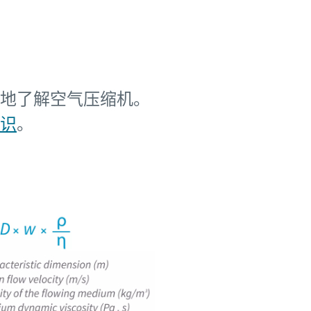
地了解空气压缩机。
识
。