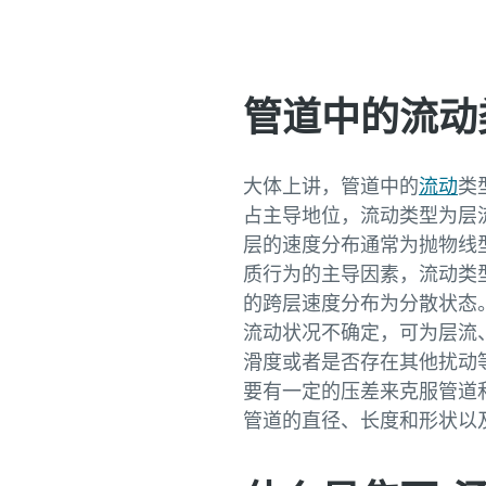
管道中的流动
大体上讲，管道中的
流动
类
占主导地位，流动类型为层
层的速度分布通常为抛物线型。 
质行为的主导因素，流动类
的跨层速度分布为分散状态。 在 R
流动状况不确定，可为层流
滑度或者是否存在其他扰动
要有一定的压差来克服管道
管道的直径、长度和形状以