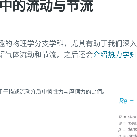
中的流动与节流
趣的物理学分支学科，尤其有助于我们深入
绍气体流动和节流，之后还会
介绍热力学知
用于描述流动介质中惯性力与摩擦力的比值。