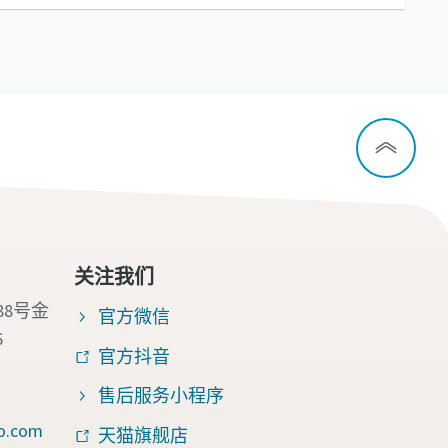
关注我们
88号金
官方微信
6
官方抖音
售后服务小程序
o.com
天猫旗舰店