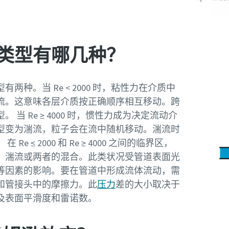
类型有哪几种？
型有两种。当 Re < 2000 时，粘性力在介质中
流。这意味各层介质按正确顺序相互移动。跨
当 Re ≥ 4000 时，惯性力成为决定流动介
型变为湍流，粒子会在流中随机移动。湍流时
e ≤ 2000 和 Re ≥ 4000 之间的临界区，
、湍流或两者的混合。此类状况受管道表面光
等因素的影响。要在管道中形成流体流动，需
和管接头中的摩擦力。此
压力
差的大小取决于
及表面平滑度和雷诺数。