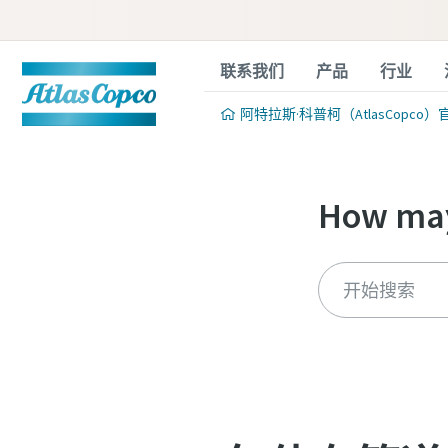
联系我们
产品
行业
阿特拉斯·科普柯（AtlasCopco）
How may