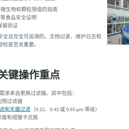
O 关于微生物和颗粒限值的指南
2000 等食品安全证明
保留验证
安全且完全可追溯的。文档记录、维护日志和
部检查至关重要。
关键操作重点
过滤需求来自更换过滤器。其中包括：
的预过滤器
滤和无菌过滤
（0.22、0.45 或 0.65 µm 等级）
深度和褶皱卡式瓶