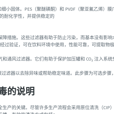
小固体。PES（聚醚磺酮）和 PVDF（聚亚氟乙烯）膜广泛应
有强大的耐化学性，并提供稳定的
保障措施。这些过滤器有助于防止污染，而基本没有影响
滤器经过验证，可在饮料环境中使用，性能可靠，可提取物
气和通风过滤器。它们有助于保护加压罐和 CO₂ 注入系
碳过滤器以去除异味或帮助稳定味道。此步骤为可选步骤
毒的说明
全生产的关键。尽管许多生产流程会采用原位清洗（CIP