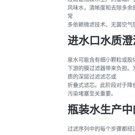
风味水，清晰度和去除多余
常
多依赖微滤技术、无菌空气
进水口水质澄
泉水可能含有细小颗粒或胶
下游的膜过滤器带来负担。
质的深层过滤滤芯或
折叠式滤芯。此阶段对于降
污染堵塞至关重要。
瓶装水生产中
过滤序列中的每个步骤都经