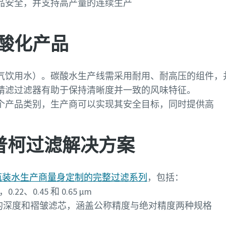
品安全，并支持高产量的连续生产
酸化产品
气饮用水）。碳酸水生产线需采用耐用、耐高压的组件，
精滤过滤器有助于保持清晰度并一致的风味特征。
个产品类别，生产商可以实现其安全目标，同时提供高
科普柯过滤解决方案
瓶装水生产商量身定制的完整过滤系列
，包括：
22、0.45 和 0.65 µm
的深度和褶皱滤芯，涵盖公称精度与绝对精度两种规格