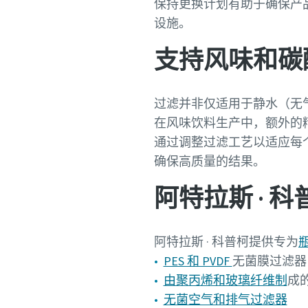
保持更换计划有助于确保产
设施。
支持风味和碳
过滤并非仅适用于静水（无
在风味饮料生产中，额外的
通过调整过滤工艺以适应每
确保高质量的结果。
阿特拉斯 · 
阿特拉斯 · 科普柯提供专为
PES 和 PVDF
无菌膜过滤器，0.
由聚丙烯和玻璃纤维制
成
无菌空气和排气过滤器