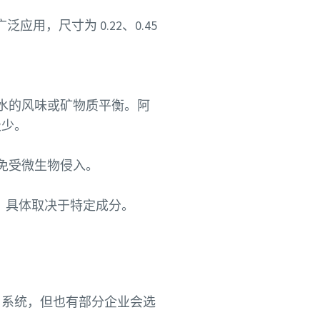
用，尺寸为 0.22、0.45
水的风味或矿物质平衡。阿
极少。
统免受微生物侵入。
，具体取决于特定成分。
）系统，但也有部分企业会选