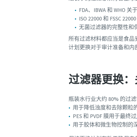
FDA、IBWA 和 WH
ISO 22000 和 FSSC 2
无菌过滤器的完整性和
所有过滤材料都应当是食品
计划更换对于审计准备和内
过滤器更换：
瓶装水行业大约 80% 的
用于降低浊度和去除颗粒
PES 和 PVDF 膜用于最终过
用于胶体和微生物控制的