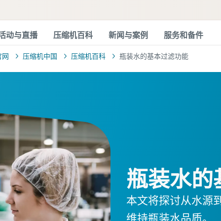
活动与直播
压缩机百科
新闻与案例
服务和备件
官网
压缩机中国
压缩机百科
瓶装水的基本过滤功能
瓶装水的
本文将探讨从水源
维持瓶装水品质。