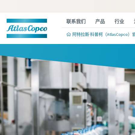
联系我们
产品
行业
阿特拉斯·科普柯（AtlasCopco）