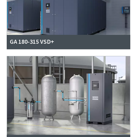
GA 180-315 VSD+