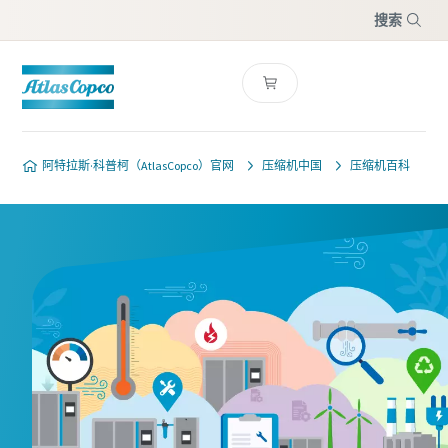
搜索
菜单
阿特拉斯·科普柯（AtlasCopco）官网
压缩机中国
压缩机百科