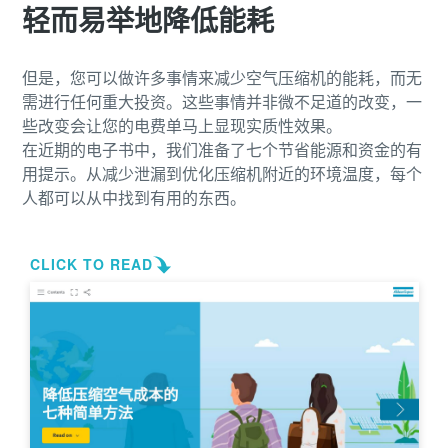
您需要了解的一切关于气力输送流程的信息
轻而易举地降低能耗
了解如何创建效率更高的气力输送流程。
但是，您可以做许多事情来减少空气压缩机的能耗，而无
需进行任何重大投资。这些事情并非微不足道的改变，一
了解详情
些改变会让您的电费单马上显现实质性效果。
在近期的电子书中，我们准备了七个节省能源和资金的有
用提示。从减少泄漏到优化压缩机附近的环境温度，每个
人都可以从中找到有用的东西。