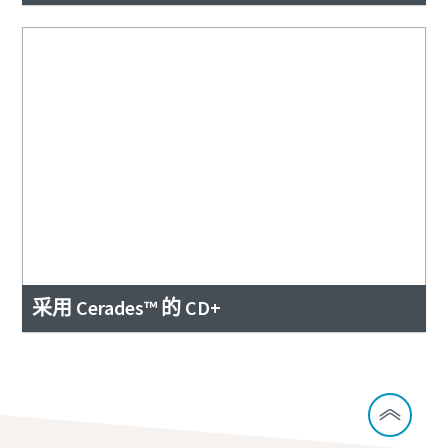
采用 Cerades™ 的 CD+