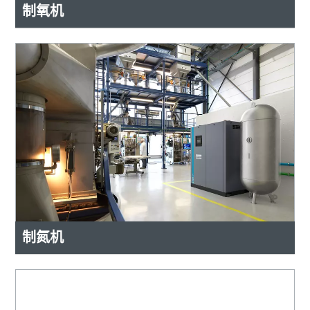
制氧机
制氮机