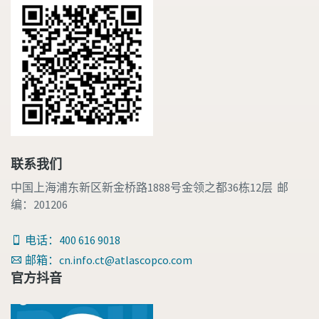
联系我们
中国上海浦东新区新金桥路1888号金领之都36栋12层 邮
编：201206
电话：400 616 9018
邮箱：cn.info.ct@atlascopco.com
官方抖音