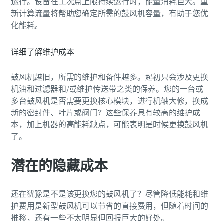
运行。设备在工况点上限持续运行时，能量消耗巨大。重
新计算流量将帮助您确定所需的鼓风机容量，有助于您优
化能耗。
详细了解维护成本
鼓风机越旧，所需的维护和备件越多。起初只会涉及更换
机油和过滤器和/或维护传送带之类的保养。您的一台或
多台鼓风机是否需要更换核心模块，进行机轴大修，换成
新的密封件、叶片或阀门？这些保养具有较高的维护成
本，加上机器的高能耗缺点，可能表明是时候更换鼓风机
了。
潜在的隐藏成本
还在犹豫是不是该更换您的鼓风机了？尽管降低能耗和维
护费用是新型鼓风机可以节省的直接费用，但随着时间的
推移，还有一些不太明显但回报巨大的好处。