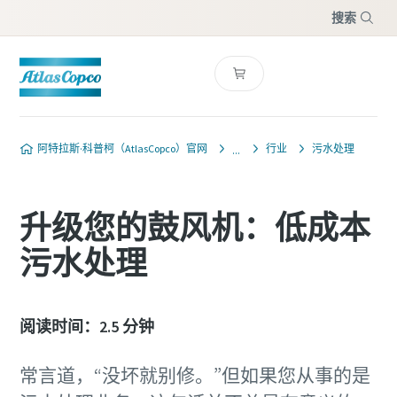
搜索
菜单
阿特拉斯·科普柯（AtlasCopco）官网
行业
污水处理
升级您的鼓风机：低成本
污水处理
阅读时间：2.5 分钟
常言道，“没坏就别修。”但如果您从事的是