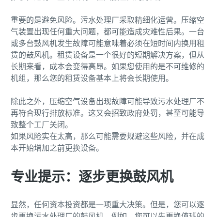
您需要了解的一切关于气力输送流程的信息
重要的是避免风险。污水处理厂采取精细化运营。压缩空
了解如何创建效率更高的气力输送流程。
气装置出现任何重大问题，都可能造成灾难性后果。一台
或多台鼓风机发生故障可能意味着必须在短时间内换用租
了解详情
赁的鼓风机。租赁设备是一个很好的短期解决方案，但从
长期来看，成本会变得高昂。如果您使用的是不可维修的
机组，那么您的租赁设备基本上将会长期使用。
除此之外，压缩空气设备出现故障可能导致污水处理厂不
再符合现行排放标准。这又会招致政府处罚，甚至可能导
致整个工厂关闭。
如果风险实在太高，那么可能需要规避这些风险，并在成
本开始增加之前更换设备。
专业提示：逐步更换鼓风机
显然，任何资本投资都是一项重大决策。但是，您可以逐
步更换污水处理厂的鼓风机。例如，您可以先更换值班的