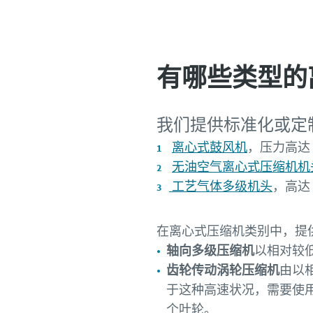
有哪些类型的
我们提供标准化或定
离心式鼓风机
，压力高达 1.
无油空气离心式压缩机机
工艺气体多级机头
，高达 2
在离心式压缩机类别中，提供
轴向多级压缩机
以相对较
齿轮传动涡轮压缩机
由以
于这种高速状况，需要使
个叶轮。