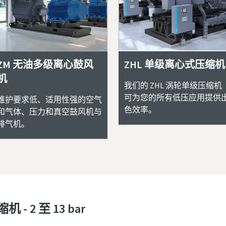
ZM 无油多级离心鼓风
ZHL 单级离心式压缩机
机
我们的 ZHL 涡轮单级压缩机
可为您的所有低压应用提供
维护要求低、适用性强的空气
色效率。
和气体、压力和真空鼓风机与
排气机。
- 2 至 13 bar