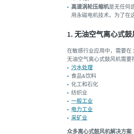
高速涡轮压缩机
是无任何
用永磁电机技术。为了在
1. 无油空气离心式鼓风机 
在敏感行业应用中，需要在 300 
无油空气离心式鼓风机需要
污水处理
食品&饮料
化工和石化
纺织业
一般工业
电力工业
采矿业
众多离心式鼓风机解决方案