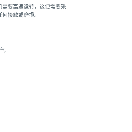
机需要高速运转，这便需要采
任何接触或磨损。
空气。