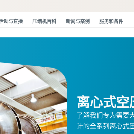
活动与直播
压缩机百科
新闻与案例
服务和备件
离心式空
了解我们专为需要
计的全系列离心式