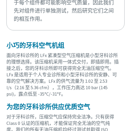
于每个组件都可能影响空气质量，因此我们
先对组件进行单独测试，然后研究它们之间
的相互作用。
小巧的牙科空气机组
面向牙科诊所的 LFx 紧凑型空气压缩机是小型牙科诊所
的理想选择。该压缩机采用一体式交付，即插即用。插
接之后，您的牙科诊所即可获得完全无油压缩空气。
LFx 是适用于个人专业诊所和小型牙科诊所的安静、可
靠的空气解决方案。LFx 的供气流量为 1.02 至 2.53
l/s（2.16 至 5.36 cfm），工作压力高达 10 bar (145
psi)，露点低至 -35°C/-31°F。
为您的牙科诊所供应优质空气
对于牙科诊所，压缩空气应保持完全洁净。只有获得
Class 0 认证的压缩机，才能保证完全无油的空气纯
度。我们的所有无油压缩机均经过测试并取得 ISO