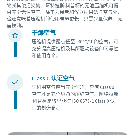
您需要了解的一切关于气力输送流程的信息
物或其他污染物。阿特拉斯·科普柯的无油压缩机可提
供完全无油空气。除了为患者和仪器提供洁净空气外，
了解如何创建效率更高的气力输送流程。
这还意味着压缩机的使用寿命更长，只需少量保养，无
需换油。
干燥空气
了解详情
压缩机提供露点低至 -40°C/°F 的空气，可
充分提高压缩机及其所驱动设备的可靠性
和使用寿命。
Class 0 认证空气
牙科用空气应当完全洁净，只有 Class 0
空气才是完全纯净的压缩空气。阿特拉斯
·科普柯是较早获得 ISO 8573-1 Class 0 认
证的制造商。