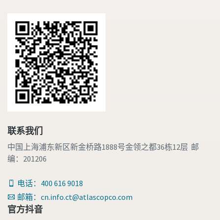
联系我们
中国上海浦东新区新金桥路1888号金领之都36栋12层 邮
编：201206
电话：400 616 9018
邮箱：cn.info.ct@atlascopco.com
官方抖音