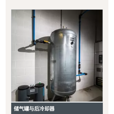
储气罐与后冷却器