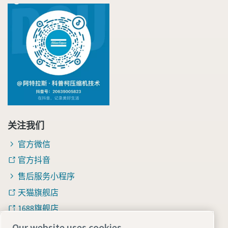
关注我们
官方微信
官方抖音
售后服务小程序
天猫旗舰店
1688旗舰店
知乎
Our website uses cookies