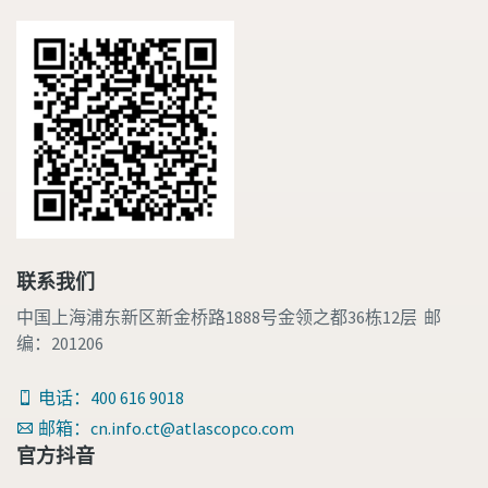
联系我们
中国上海浦东新区新金桥路1888号金领之都36栋12层 邮
编：201206
电话：400 616 9018
邮箱：cn.info.ct@atlascopco.com
官方抖音