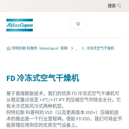
搜索
菜单
阿特拉斯·科普柯（AtlasCopco）官网
冷冻式空气干燥机
FD 冷冻式空气干燥机
基于直接膨胀技术，我们的优质 FD 冷冻式空气干燥机可
从稳定露点低至 +3°C/+37.4°F 的压缩空气中除去水分。它
有水冷式和风冷式两种机型。
阿特拉斯 科普柯的 VSD（以及更高版本 VSD+）压缩机技
术的推出是一个行业里程碑。借助 FD VSD，我们可将此节
能原理应用到您的优质空气设备上。