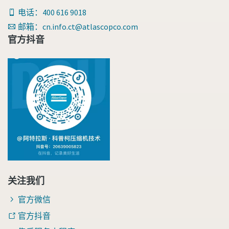
电话：400 616 9018
邮箱：cn.info.ct@atlascopco.com
官方抖音
关注我们
官方微信
官方抖音