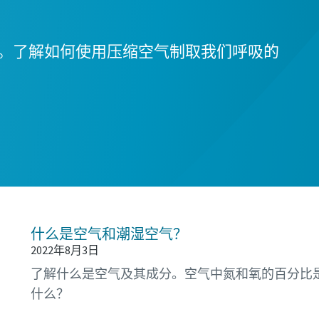
。了解如何使用压缩空气制取我们呼吸的
！
什么是空气和潮湿空气？
2022年8月3日
了解什么是空气及其成分。空气中氮和氧的百分比
什么？