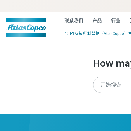
联系我们
产品
行业
阿特拉斯·科普柯（AtlasCopco）
How may