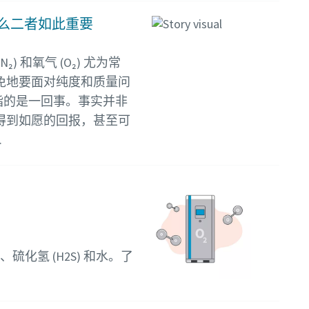
么二者如此重要
 和氧气 (O₂) 尤为常
免地要面对纯度和质量问
指的是一回事。事实并非
得到如愿的回报，甚至可
.
硫化氢 (H2S) 和水。了