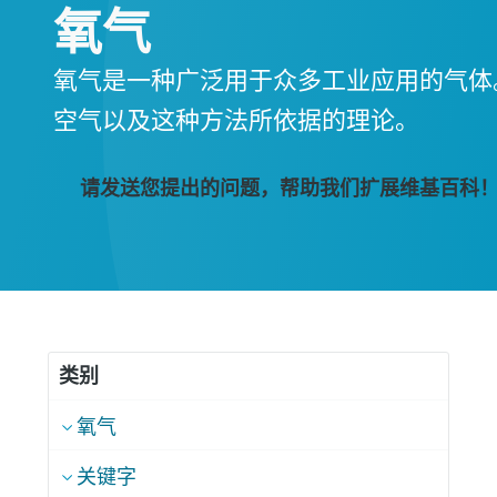
氧气
氧气是一种广泛用于众多工业应用的气体
空气以及这种方法所依据的理论。
请发送您提出的问题，帮助我们扩展维基百科
类别
氧气
关键字