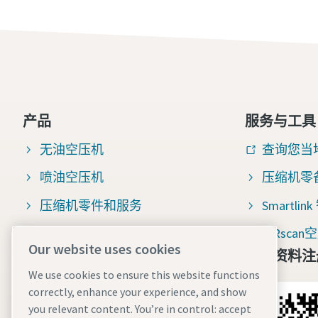
产品
服务与工具
无油空压机
查询您当
喷油空压机
压缩机零
压缩机零件和服务
Smartli
压缩空气过滤器
AIRsc
Our website uses cookies
免费资料注
压缩机百科
We use cookies to ensure this website functions
空压机整机咨询
correctly, enhance your experience, and show
you relevant content. You’re in control: accept
空压机售后与配件咨询