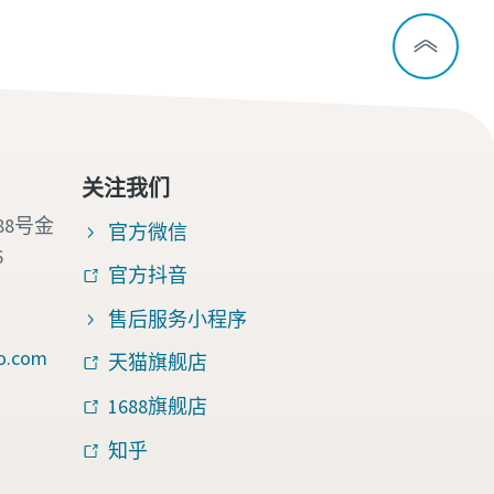
关注我们
88号金
官方微信
6
官方抖音
售后服务小程序
o.com
天猫旗舰店
1688旗舰店
知乎