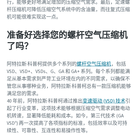
行，能够更好地满足增加的压缩空气需求。最后，定速螺
杆压缩机可降低压缩空气系统中的含油量，而往复式压缩
机可能很难实现这一点。
准备好选择您的螺杆空气压缩机
了吗？
阿特拉斯·科普柯提供多个系列的
螺杆空气压缩机
，包括
VSD、VSD+、VSDs、G、GA 和 GA+ 系列。每个系列都能满
足从基本需求到严苛工业环境在内的不同需求，以确保不
管您从事哪种业务，阿特拉斯·科普柯总有一款压缩机能够
满足您的需求。
40 年前，阿特拉斯·科普柯通过推出
变速驱动 (VSD) 技术
引
起了行业变革，这项技术能够根据压缩空气需求调整电动
机转速，显著降低能耗和成本。如今，第三代技术 (GA
VSDˢ) 再一次提高了各项指标的标准，包括效率以及可持
续性、可靠性、互连性和易操作性等。