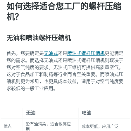
如何选择适合您工厂的螺杆压缩
机？
无油和喷油螺杆压缩机
首先，您要确定是
无油式
还是
喷油式螺杆压缩机
更能满足
您的需求。而选择无油式还是喷油式螺杆压缩机则取决于
您对空气纯度的要求。无油式压缩机可提供高质量空气，
这对于食品加工和制药等行业而言至关重要。而喷油式压
缩机则更为常见，也更具成本效益，适用于对空气纯度要
求较低的一般工业应用。
无油
喷油
没有油污染，适合敏感应
优点
成本更低，应用广泛
用