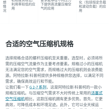
初始投资较低、
要求能够在不同压力
想
化（包括恒定负载
利用率较低的应
下提供高流量压缩空
情
和波动负载）的应
用
气的应用
况
用
合适的空气压缩机规格
选择规格合适的螺杆压缩机至关重要。选型时，必须将所
需的压缩空气流量作为主要考虑要素。规格过小的压缩机
无法满足您的空气需求，而规格过大的压缩机则会浪费能
源。阿特拉斯·科普柯提供多种规格供您选择，以满足不同
需求，确保高效运行和节能。
让我们看一下
G 2-7 系列
，这是阿特拉斯·科普柯的一款小
规格压缩机。与压缩空气需求不大时传统上常用的
活塞式
空气压缩机
相比，这款压缩机拥有更多优势。首先，它更
高效，可降低成本和环境足迹。此外，它可以全天候运