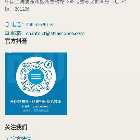
中国上海浦东新区新金桥路1888号金领之都36栋12层 邮
编：201206
电话：400 616 9018
邮箱：cn.info.ct@atlascopco.com
官方抖音
关注我们
官方微信