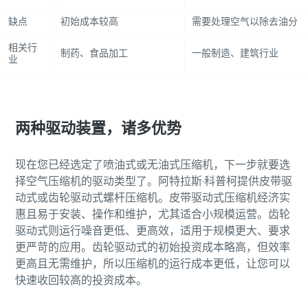
您需要了解的一切关于气力输送流程的信息
缺点
初始成本较高
需要处理空气以除去油分
了解如何创建效率更高的气力输送流程。
相关行
制药、食品加工
一般制造、建筑行业
业
了解详情
两种驱动装置，诸多优势
现在您已经选定了喷油式或无油式压缩机，下一步就要选
择空气压缩机的驱动类型了。阿特拉斯·科普柯提供皮带驱
动式或齿轮驱动式螺杆压缩机。皮带驱动式压缩机经济实
惠且易于安装、操作和维护，尤其适合小规模运营。齿轮
驱动式则运行噪音更低、更高效，适用于规模更大、要求
更严苛的应用。齿轮驱动式的初始投资成本略高，但效率
更高且无需维护，所以压缩机的运行成本更低，让您可以
快速收回较高的投资成本。