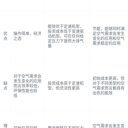
能效优于定速机型，
节能，能够同时满
投资成本低于变速驱
优
操作简单，经济
足空气需求会发生
动机型。可在任何给
点
之选
变化的应用和空气
定压力下提供大排气
需求稳定的应用
量
对于空气需求会
初始成本更高，但
发生变化的应用
缺
投资成本高于定速机
对于不同类型的空
而言效率较低，
点
型，但灵活性更高
气需求而言都具有
环保性能也较
出色的能效
低
理
空气需求会发生变