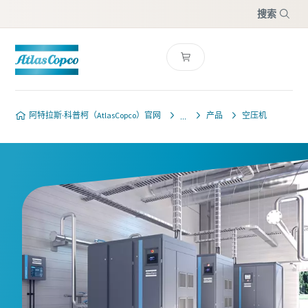
搜索
菜单
阿特拉斯·科普柯（AtlasCopco）官网
产品
空压机