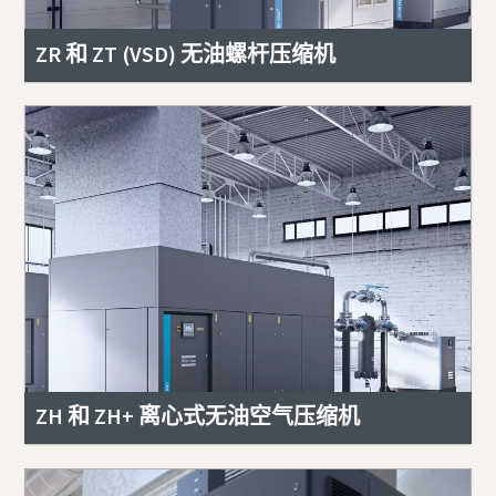
ZR 和 ZT (VSD) 无油螺杆压缩机
ZH 和 ZH+ 离心式无油空气压缩机