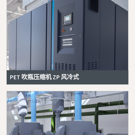
PET 吹瓶压缩机 ZP 风冷式