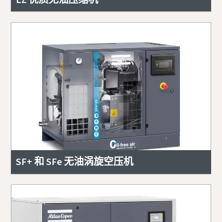
SF+ 和 SFe 无油涡旋空压机