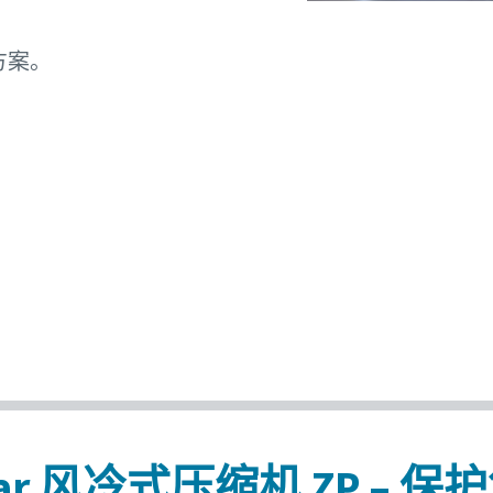
方案。
bar 风冷式压缩机 ZP – 