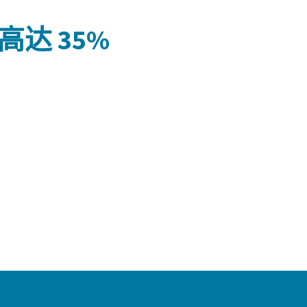
高达 35%