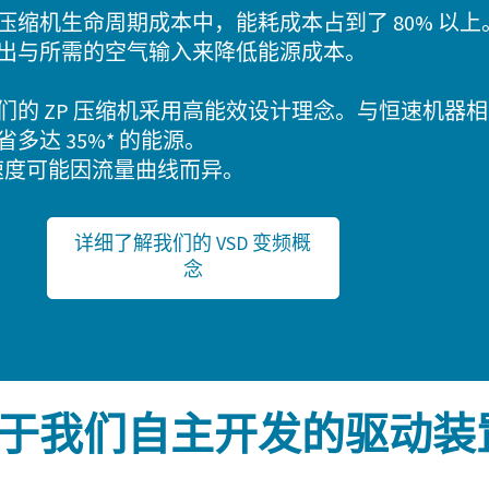
压缩机生命周期成本中，能耗成本占到了 80% 以
出与所需的空气输入来降低能源成本。
们的 ZP 压缩机采用高能效设计理念。与恒速机器相比
省多达 35%* 的能源。
速度可能因流量曲线而异。
详细了解我们的 VSD 变频概
念
于我们自主开发的驱动装