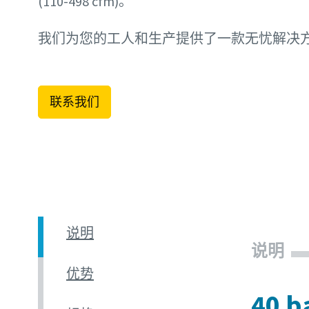
(110-498 cfm)。
我们为您的工人和生产提供了一款无忧解决
联系我们
说明
说明
优势
40 