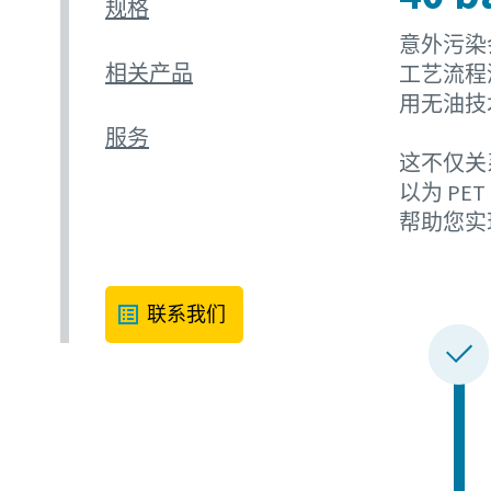
规格
意外污染
相关产品
工艺流程清
用无油技
服务
这不仅关
以为 PE
帮助您实
联系我们