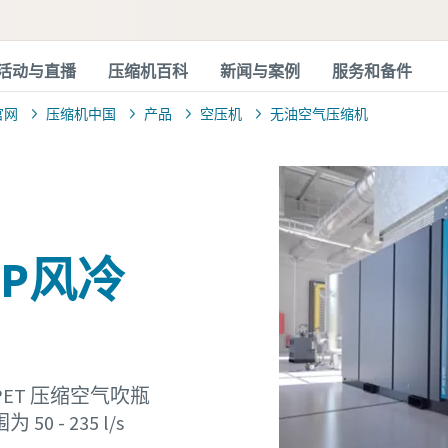
活动与直播
压缩机百科
新闻与案例
服务和备件
官网
压缩机中国
产品
空压机
无油空气压缩机
ZP风冷
ET 压缩空气吹瓶
- 235 l/s