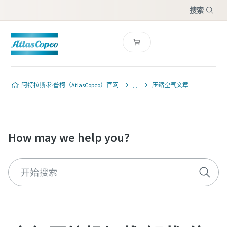
搜索
菜单
阿特拉斯·科普柯（AtlasCopco）官网
压缩空气文章
How may we help you?